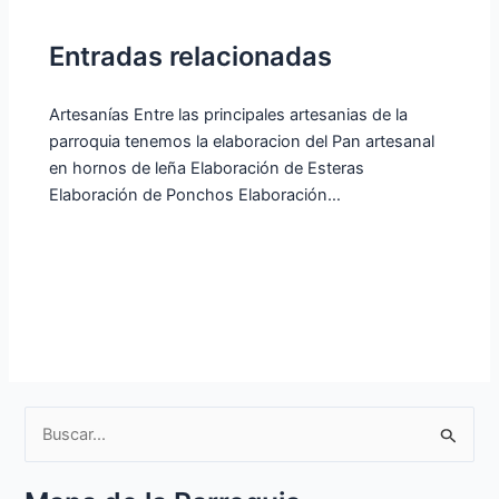
Entradas relacionadas
Artesanías Entre las principales artesanias de la
parroquia tenemos la elaboracion del Pan artesanal
en hornos de leña Elaboración de Esteras
Elaboración de Ponchos Elaboración…
B
u