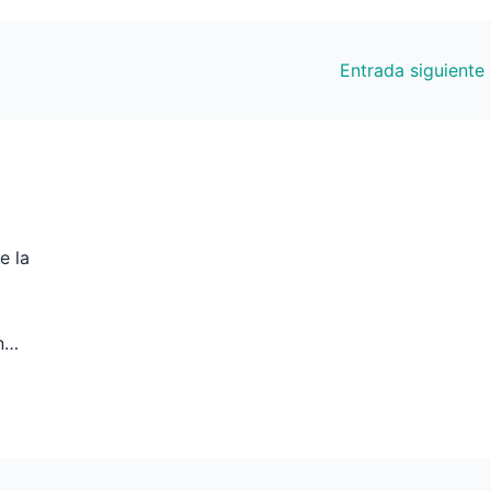
Entrada siguiente
e la
ón…