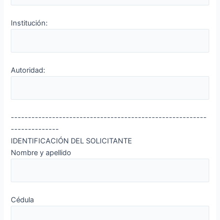
Institución:
Autoridad:
---------------------------------------------------------
--------------
IDENTIFICACIÓN DEL SOLICITANTE
Nombre y apellido
Cédula