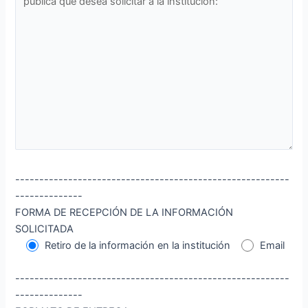
---------------------------------------------------------
--------------
FORMA DE RECEPCIÓN DE LA INFORMACIÓN
SOLICITADA
Retiro de la información en la institución
Email
---------------------------------------------------------
--------------