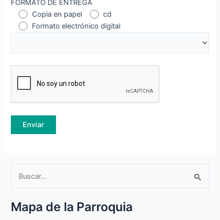
FORMATO DE ENTREGA
Copia en papel
cd
Formato electrónico digital
B
u
Mapa de la Parroquia
s