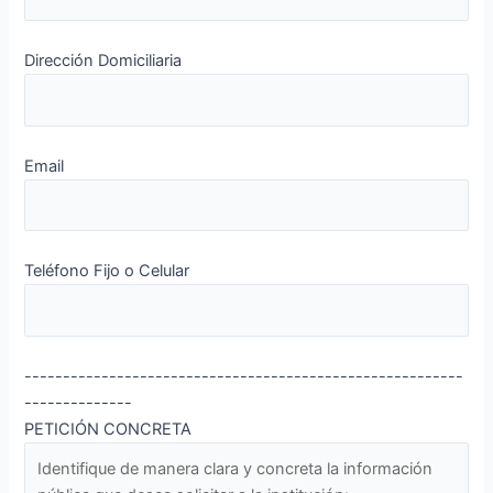
Dirección Domiciliaria
Email
Teléfono Fijo o Celular
---------------------------------------------------------
--------------
PETICIÓN CONCRETA