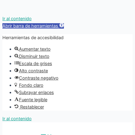
Ir al contenido
Abrir barra de herramientas
Herramientas de accesibilidad
Aumentar texto
Disminuir texto
Escala de grises
Alto contraste
Contraste negativo
Fondo claro
Subrayar enlaces
Fuente legible
Restablecer
Ir al contenido