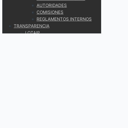
AUTORIDADES
COMISIONES
REGLAMENTOS INTERNOS
TRANSPARENCIA
LOTAIP
2024
2023
2022
2021
AÑOS ANTERIORES
2020
2019
2018
2017
2016
2015
2014
2009 – 2014