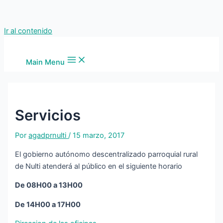
Ir al contenido
Main Menu
Servicios
Por
agadprnulti
/
15 marzo, 2017
El gobierno autónomo descentralizado parroquial rural
de Nulti atenderá al público en el siguiente horario
De 08H00 a 13H00
De 14H00 a 17H00