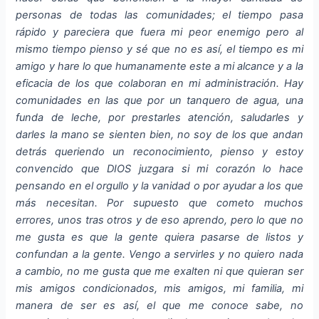
personas de todas las comunidades; el tiempo pasa
rápido y pareciera que fuera mi peor enemigo pero al
mismo tiempo pienso y sé que no es así, el tiempo es mi
amigo y hare lo que humanamente este a mi alcance y a la
eficacia de los que colaboran en mi administración. Hay
comunidades en las que por un tanquero de agua, una
funda de leche, por prestarles atención, saludarles y
darles la mano se sienten bien, no soy de los que andan
detrás queriendo un reconocimiento, pienso y estoy
convencido que DIOS juzgara si mi corazón lo hace
pensando en el orgullo y la vanidad o por ayudar a los que
más necesitan. Por supuesto que cometo muchos
errores, unos tras otros y de eso aprendo, pero lo que no
me gusta es que la gente quiera pasarse de listos y
confundan a la gente. Vengo a servirles y no quiero nada
a cambio, no me gusta que me exalten ni que quieran ser
mis amigos condicionados, mis amigos, mi familia, mi
manera de ser es así, el que me conoce sabe, no