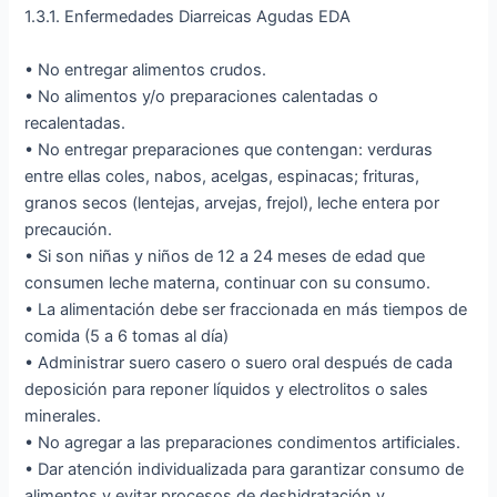
1.3.1. Enfermedades Diarreicas Agudas EDA
• No entregar alimentos crudos.
• No alimentos y/o preparaciones calentadas o
recalentadas.
• No entregar preparaciones que contengan: verduras
entre ellas coles, nabos, acelgas, espinacas; frituras,
granos secos (lentejas, arvejas, frejol), leche entera por
precaución.
• Si son niñas y niños de 12 a 24 meses de edad que
consumen leche materna, continuar con su consumo.
• La alimentación debe ser fraccionada en más tiempos de
comida (5 a 6 tomas al día)
• Administrar suero casero o suero oral después de cada
deposición para reponer líquidos y electrolitos o sales
minerales.
• No agregar a las preparaciones condimentos artificiales.
• Dar atención individualizada para garantizar consumo de
alimentos y evitar procesos de deshidratación y