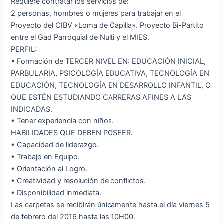
Requiere contratar los servicios de:
2 personas, hombres o mujeres para trabajar en el
Proyecto del CIBV «Loma de Capilla». Proyecto Bi-Partito
entre el Gad Parroquial de Nulti y el MIES.
PERFIL:
• Formación de TERCER NIVEL EN: EDUCACIÓN INICIAL,
PARBULARIA, PSICOLOGÍA EDUCATIVA, TECNOLOGÍA EN
EDUCACIÓN, TECNOLOGÍA EN DESARROLLO INFANTIL, O
QUE ESTÉN ESTUDIANDO CARRERAS AFINES A LAS
INDICADAS.
• Tener experiencia con niños.
HABILIDADES QUE DEBEN POSEER.
• Capacidad de liderazgo.
• Trabajo en Equipo.
• Orientación al Logro.
• Creatividad y resolución de conflictos.
• Disponibilidad inmediata.
Las carpetas se recibirán únicamente hasta el día viernes 5
de febrero del 2016 hasta las 10H00.